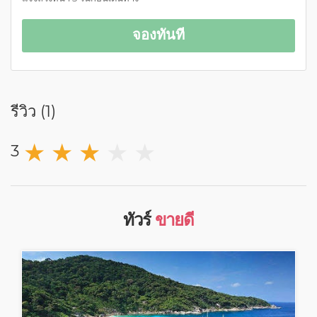
จองทันที
รีวิว (
1
)
★
★
★
★
★
3
ทัวร์
ขายดี