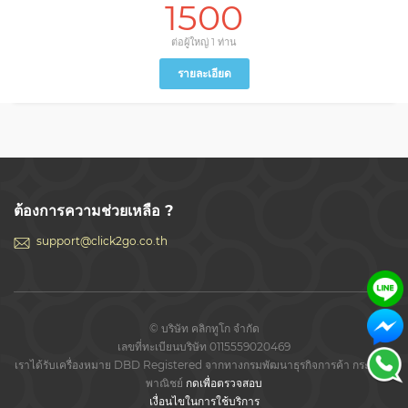
1500
ต่อผู้ใหญ่ 1 ท่าน
รายละเอียด
ต้องการความช่วยเหลือ ?
support@click2go.co.th
© บริษัท คลิกทูโก จำกัด
เลขที่ทะเบียนบริษัท 0115559020469
เราได้รับเครื่องหมาย DBD Registered จากทางกรมพัฒนาธุรกิจการค้า กระทรวง
พาณิชย์
กดเพื่อตรวจสอบ
เงื่อนไขในการใช้บริการ