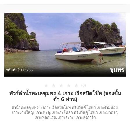
ชุมพร
รหัสทัวร์:
00255
★
★
★
★
★
(
0
)
ทัวร์ดำน้ำทะเลชุมพร 4 เกาะ เรือสปีดโบ๊ท (จองขั้น
ต่ำ 6 ท่าน)
ดำน้ำทะเลชุมพร 4 เกาะ เรือสปีดโบ๊ท ทริปวันคี่ ได้แก่ เกาะง่ามน้อย,
เกาะง่ามใหญ่, เกาะทะลุ, เกาะกะโหลก ทริปวันคู่ ได้แก่ เกาะมาตรา,
เกาะหลักแรด, เกาะละวะ, เกาะลังกาจิว