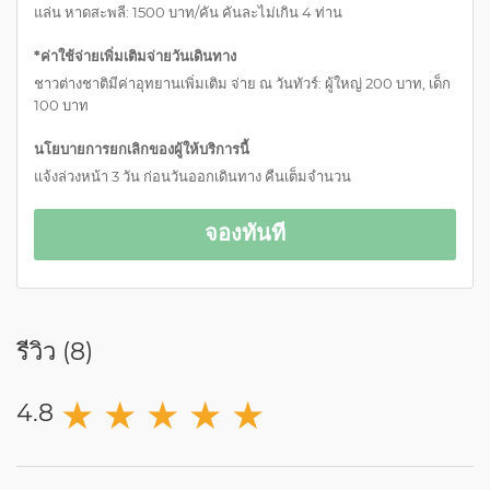
แล่น หาดสะพลี: 1500 บาท/คัน คันละไม่เกิน 4 ท่าน
*ค่าใช้จ่ายเพิ่มเติมจ่ายวันเดินทาง
ชาวต่างชาติมีค่าอุทยานเพิ่มเติม จ่าย ณ วันทัวร์: ผู้ใหญ่ 200 บาท, เด็ก
100 บาท
นโยบายการยกเลิกของผู้ให้บริการนี้
แจ้งล่วงหน้า 3 วัน ก่อนวันออกเดินทาง คืนเต็มจำนวน
จองทันที
รีวิว (
8
)
★
★
★
★
★
4.8