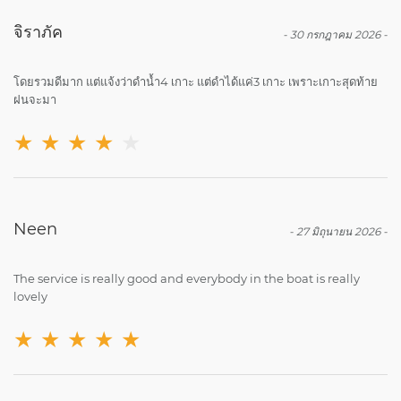
จิราภัค
-
30 กรกฎาคม 2026
-
โดยรวมดีมาก แต่แจ้งว่าดำน้ำ4 เกาะ แต่ดำได้แค่3 เกาะ เพราะเกาะสุดท้าย
ฝนจะมา
★
★
★
★
★
Neen
-
27 มิถุนายน 2026
-
The service is really good and everybody in the boat is really
lovely
★
★
★
★
★