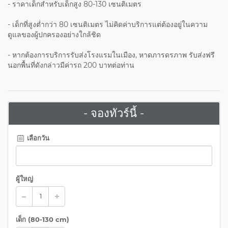
- ราคาเด็กสำหรับเด็กสูง 80-130 เซนติเมตร
- เด็กที่สูงต่ำกว่า 80 เซนติเมตร ไม่คิดค่าบริการแต่ต้องอยู่ในความ
ดูแลของผู้ปกครองอย่างใกล้ชิด
- หากต้องการบริการรับส่งโรงแรมในเมือง, หาดภารดรภาพ
รับส่งฟรี
นอกพื้นที่ดังกล่าวมีค่ารถ 200 บาทต่อท่าน
- จองทัวร์นี้ -
เลือกวัน
ผู้ใหญ่
เด็ก (
80-130 cm
)