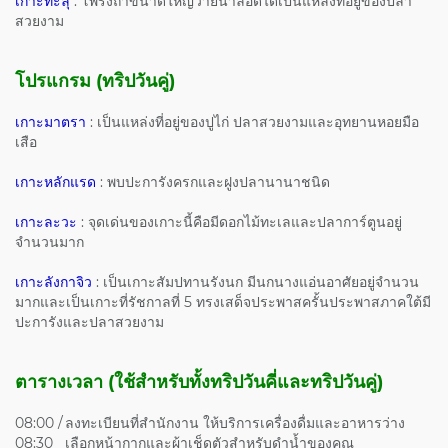
เกาะทะลุ
: โพรงถ้ำขนาดใหญ่ว่ายน้ำลอดได้เป็นแหล่งที่อยู่ของปลา
สวยงาม
โปรแกรม (ทริปวันคู่)
เกาะมาตรา
: เป็นแหล่งที่อยู่ของปูไก่ ปลาสวยงามและอุทยานหอยมือ
เสือ
เกาะหลักแรด
: พบปะการังครกและฝูงปลานานาชนิด
เกาะละวะ
: จุดเด่นของเกาะนี้คือมีดอกไม้ทะเลและปลาการ์ตูนอยู่
จำนวนมาก
เกาะลังกาจิว
: เป็นเกาะสัมปทานรังนก มีนกนางแอ่นอาศัยอยู่จำนวน
มากและเป็นเกาะที่รัชกาลที่ 5 ทรงเสด็จประพาสครั้นประพาสภาคใต้มี
ปะการังและปลาสวยงาม
ตารางเวลา (ใช้สำหรับทั้งทริปวันคี่และทริปวันคู่)
08:00 /
ลงทะเบียนที่สำนักงาน ให้บริการเครื่องดื่มและอาหารว่าง
08:30
เลือกหน้ากากและผ้าเช็ดตัวสำหรับดำน้ำของคุณ