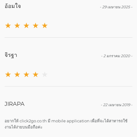
อ้อมใจ
-
29 เมษายน 2025
-
★
★
★
★
★
จิรฐา
-
2 มกราคม 2020
-
★
★
★
★
★
JIRAPA
-
22 เมษายน 2019
-
อยากให้ click2go.co.th มี mobile application เพื่อที่จะได้สาทารถใช้
งานได้ง่ายบนมือถือค่ะ