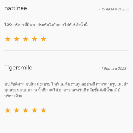
nattinee
-
15 ตุลาคม 2025
-
ได้รับบริการที่ดีมาก ประทับใจกับการไปทัวร์ดำน้ำนี้
★
★
★
★
★
Tigersmile
-
1 มิถุนายน 2025
-
ขับเรือดีมาก ขับนิ่ม นั่งสบาย ไกด์และทีมงานดูแลอย่างดี ตามาถ่ายรูปแนะนำ
มุมสวยๆ ขนมหวาน น้ำดื่ม ผลไม้ อาหารกลางวันดี กลับขึ้นฝั่งมีน้ำผลไม้
บริการด้วย
★
★
★
★
★