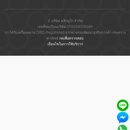
© บริษัท คลิกทูโก จำกัด
เลขที่ทะเบียนบริษัท 0115559020469
เราได้รับเครื่องหมาย DBD Registered จากทางกรมพัฒนาธุรกิจการค้า กระทรวง
พาณิชย์
กดเพื่อตรวจสอบ
เงื่อนไขในการใช้บริการ